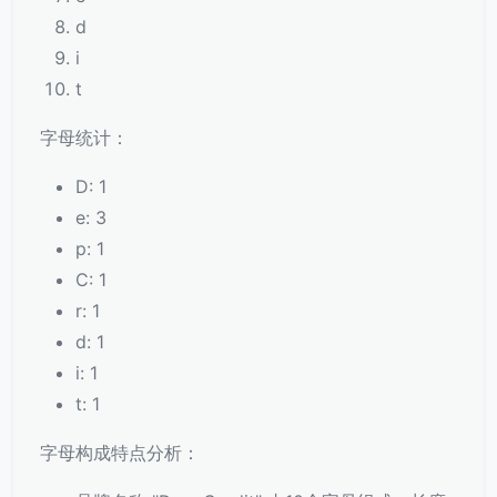
d
i
t
字母统计：
D: 1
e: 3
p: 1
C: 1
r: 1
d: 1
i: 1
t: 1
字母构成特点分析：